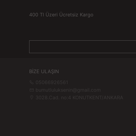
400 Tl Üzeri Ücretsiz Kargo
BİZE ULAŞIN
05066926561
bumutluluksenin@gmail.com
3028.Cad. no:4 KONUTKENT/ANKARA