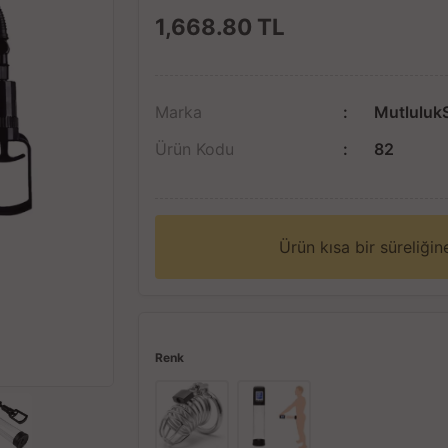
1,668.80
TL
Marka
Mutluluk
Ürün Kodu
82
Ürün kısa bir süreliği
Renk