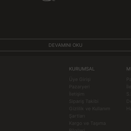
DEVAMINI OKU
KURUMSAL
M
Üye Girişi
Pa
Pazaryeri
İl
İletişim
S.
Sipariş Takibi
D
Gizlilik ve Kullanım
H
Şartları
Kargo ve Taşıma
Bilgileri