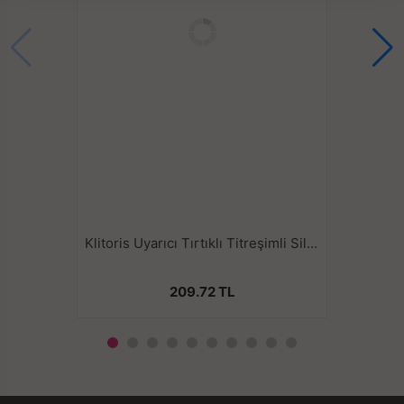
Klitoris Uyarıcı Tırtıklı Titreşimli Silikon Penis Halkası
209.72 TL