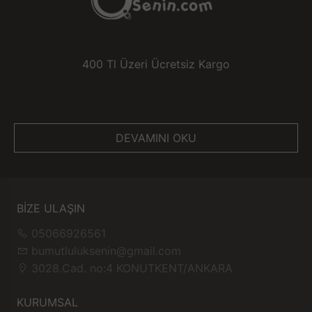
400 Tl Üzeri Ücretsiz Kargo
DEVAMINI OKU
BİZE ULAŞIN
05066926561
bumutluluksenin@gmail.com
3028.Cad. no:4 KONUTKENT/ANKARA
KURUMSAL