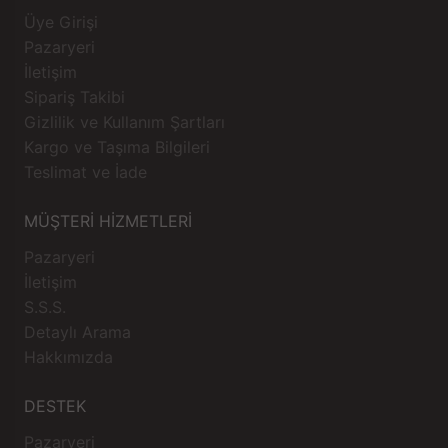
Üye Girişi
Pazaryeri
İletişim
Sipariş Takibi
Gizlilik ve Kullanım Şartları
Kargo ve Taşıma Bilgileri
Teslimat ve İade
MÜŞTERİ HİZMETLERİ
Pazaryeri
İletişim
S.S.S.
Detaylı Arama
Hakkımızda
DESTEK
Pazaryeri