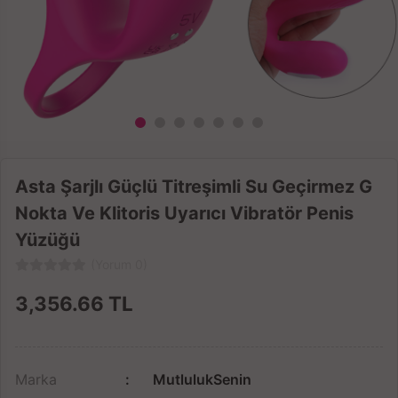
Asta Şarjlı Güçlü Titreşimli Su Geçirmez G
Nokta Ve Klitoris Uyarıcı Vibratör Penis
Yüzüğü
(Yorum 0)
3,356.66
TL
Marka
MutlulukSenin