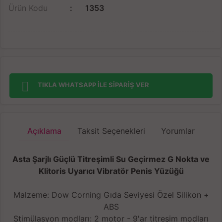
Ürün Kodu
1353
TIKLA WHATSAPP İLE SİPARİŞ VER
Açıklama
Taksit Seçenekleri
Yorumlar
Asta Şarjlı Güçlü Titreşimli Su Geçirmez G Nokta ve
Klitoris Uyarıcı Vibratör Penis Yüzüğü
Malzeme: Dow Corning Gıda Seviyesi Özel Silikon +
ABS
Stimülasyon modları: 2 motor - 9'ar titreşim modları