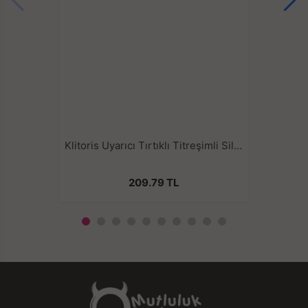
Klitoris Uyarıcı Tırtıklı Titreşimli Silikon Penis Halkası
209.79 TL