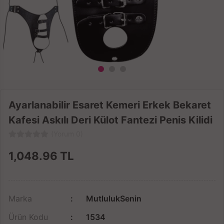
Ayarlanabilir Esaret Kemeri Erkek Bekaret
Kafesi Askılı Deri Külot Fantezi Penis Kilidi
(Yorum 0)
1,048.96
TL
Marka
MutlulukSenin
Ürün Kodu
1534