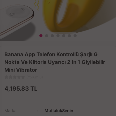
Banana App Telefon Kontrollü Şarjlı G
Nokta Ve Klitoris Uyarıcı 2 In 1 Giyilebilir
Mini Vibratör
(Yorum 0)
4,195.83
TL
Marka
MutlulukSenin