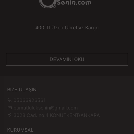
400 Tl Üzeri Ücretsiz Kargo
DEVAMINI OKU
BİZE ULAŞIN
05066926561
bumutluluksenin@gmail.com
3028.Cad. no:4 KONUTKENT/ANKARA
KURUMSAL