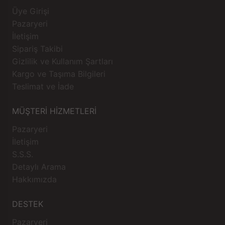
Üye Girişi
Pazaryeri
İletişim
Sipariş Takibi
Gizlilik ve Kullanım Şartları
Kargo ve Taşıma Bilgileri
Teslimat ve İade
MÜŞTERİ HİZMETLERİ
Pazaryeri
İletişim
S.S.S.
Detaylı Arama
Hakkımızda
DESTEK
Pazaryeri