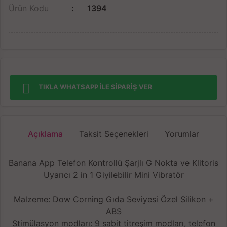
Ürün Kodu
1394
TIKLA WHATSAPP İLE SİPARİŞ VER
Açıklama
Taksit Seçenekleri
Yorumlar
Banana App Telefon Kontrollü Şarjlı G Nokta ve Klitoris
Uyarıcı 2 in 1 Giyilebilir Mini Vibratör
Malzeme: Dow Corning Gıda Seviyesi Özel Silikon +
ABS
Stimülasyon modları: 9 sabit titreşim modları, telefon