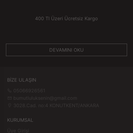
400 Tl Üzeri Ücretsiz Kargo
DEVAMINI OKU
BİZE ULAŞIN
05066926561
bumutluluksenin@gmail.com
3028.Cad. no:4 KONUTKENT/ANKARA
KURUMSAL
Üye Girişi