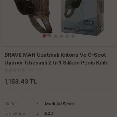
BRAVE MAN Uzatmalı Klitoris Ve G-Spot
Uyarıcı Titreşimli 2 In 1 Silikon Penis Kılıfı
(Yorum 0)
1,153.43
TL
Marka
MutlulukSenin
Ürün Kodu
802