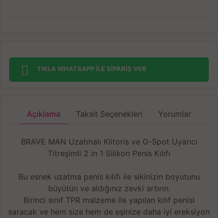
TIKLA WHATSAPP İLE SİPARİŞ VER
Açıklama
Taksit Seçenekleri
Yorumlar
BRAVE MAN Uzatmalı Klitoris ve G-Spot Uyarıcı
Titreşimli 2 in 1 Silikon Penis Kılıfı
Bu esnek uzatma penis kılıfı ile sikinizin boyutunu
büyütün ve aldığınız zevki artırın.
Birinci sınıf TPR malzeme ile yapılan kılıf penisi
saracak ve hem size hem de eşinize daha iyi ereksiyon