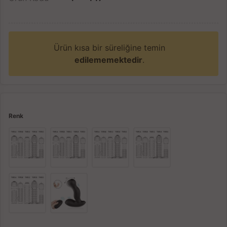
Ürün kısa bir süreliğine temin
edilememektedir
.
Renk