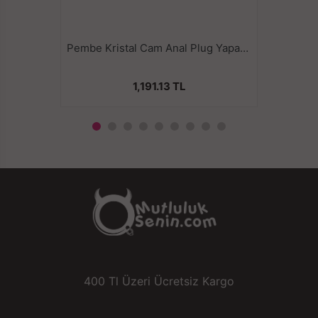
Pembe Kristal Cam Anal Plug Yapay Penis 16 CM
1,191.13 TL
400 Tl Üzeri Ücretsiz Kargo