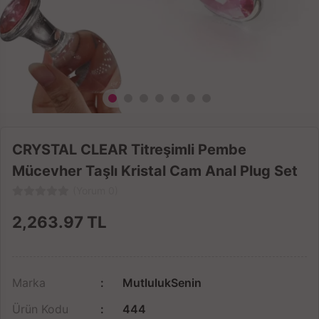
CRYSTAL CLEAR Titreşimli Pembe
Mücevher Taşlı Kristal Cam Anal Plug Set
(Yorum 0)
2,263.97
TL
Marka
MutlulukSenin
Ürün Kodu
444