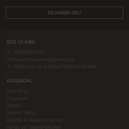
DEVAMINI OKU
BİZE ULAŞIN
05066926561
bumutluluksenin@gmail.com
3028.Cad. no:4 KONUTKENT/ANKARA
KURUMSAL
Üye Girişi
Pazaryeri
İletişim
Sipariş Takibi
Gizlilik ve Kullanım Şartları
Kargo ve Taşıma Bilgileri