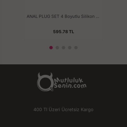
ANAL PLUG SET 4 Boyutlu Silikon Anal Tıkaç Kiti - Mor
595.78 TL
400 Tl Üzeri Ücretsiz Kargo