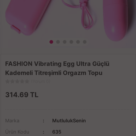
FASHION Vibrating Egg Ultra Güçlü
Kademeli Titreşimli Orgazm Topu
(Yorum 0)
314.69
TL
Marka
MutlulukSenin
Ürün Kodu
635