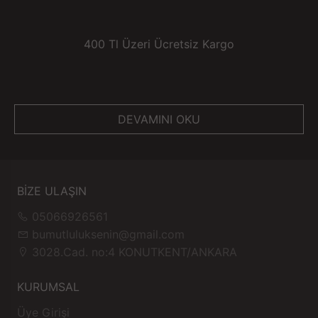
400 Tl Üzeri Ücretsiz Kargo
DEVAMINI OKU
BİZE ULAŞIN
05066926561
bumutluluksenin@gmail.com
3028.Cad. no:4 KONUTKENT/ANKARA
KURUMSAL
Üye Girişi