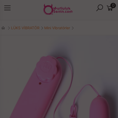
0
LÜKS VİBRATÖR
Mini Vibratörler