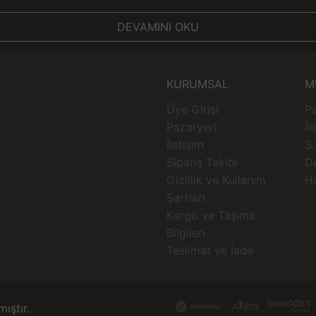
DEVAMINI OKU
KURUMSAL
M
Üye Girişi
Pa
Pazaryeri
İl
İletişim
S.
Sipariş Takibi
D
Gizlilik ve Kullanım
H
Şartları
Kargo ve Taşıma
Bilgileri
Teslimat ve İade
mıştır.