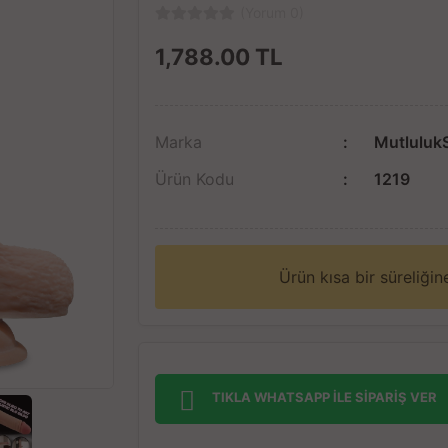
(Yorum 0)
1,788.00
TL
Marka
Mutluluk
Ürün Kodu
1219
Ürün kısa bir süreliği
TIKLA WHATSAPP İLE SİPARİŞ VER