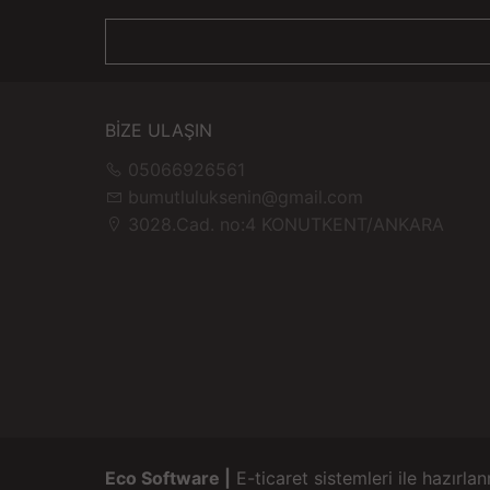
BİZE ULAŞIN
05066926561
bumutluluksenin@gmail.com
3028.Cad. no:4 KONUTKENT/ANKARA
Eco Software |
E-ticaret sistemleri ile hazırlan