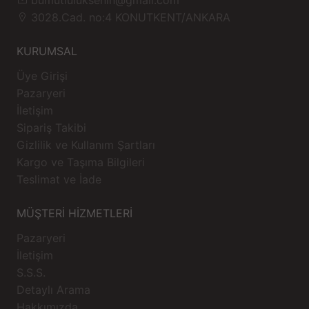
3028.Cad. no:4 KONUTKENT/ANKARA
KURUMSAL
Üye Girişi
Pazaryeri
İletişim
Sipariş Takibi
Gizlilik ve Kullanım Şartları
Kargo ve Taşıma Bilgileri
Teslimat ve İade
MÜŞTERİ HİZMETLERİ
Pazaryeri
İletişim
S.S.S.
Detaylı Arama
Hakkımızda