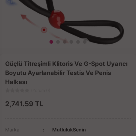
Güçlü Titreşimli Klitoris Ve G-Spot Uyarıcı
Boyutu Ayarlanabilir Testis Ve Penis
Halkası
(Yorum 0)
2,741.59
TL
Marka
MutlulukSenin