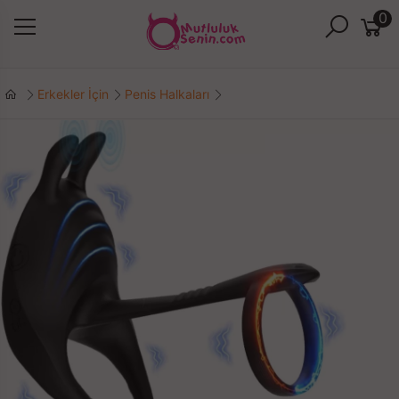
0
Erkekler İçin
Penis Halkaları