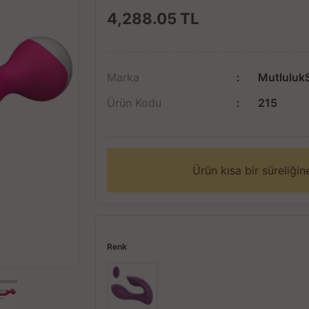
4,288.05
TL
Marka
Mutluluk
Ürün Kodu
215
Ürün kısa bir süreliği
Renk