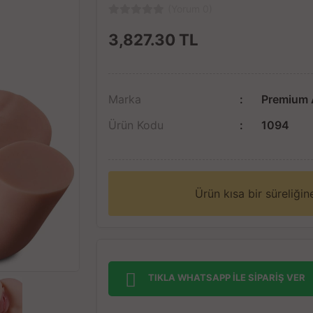
(Yorum 0)
3,827.30
TL
Marka
Premium 
Ürün Kodu
1094
Ürün kısa bir süreliği
TIKLA WHATSAPP İLE SİPARİŞ VER