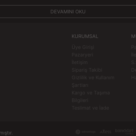
DEVAMINI OKU
KURUMSAL
M
Üye Girişi
Pa
Pazaryeri
İl
İletişim
S.
Sipariş Takibi
D
Gizlilik ve Kullanım
H
Şartları
Kargo ve Taşıma
Bilgileri
Teslimat ve İade
mıştır.