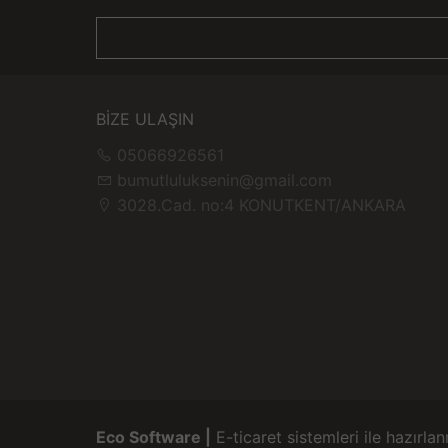
BİZE ULAŞIN
05066926561
bumutluluksenin@gmail.com
3028.Cad. no:4 KONUTKENT/ANKARA
Eco Software |
E-ticaret sistemleri ile hazırlan