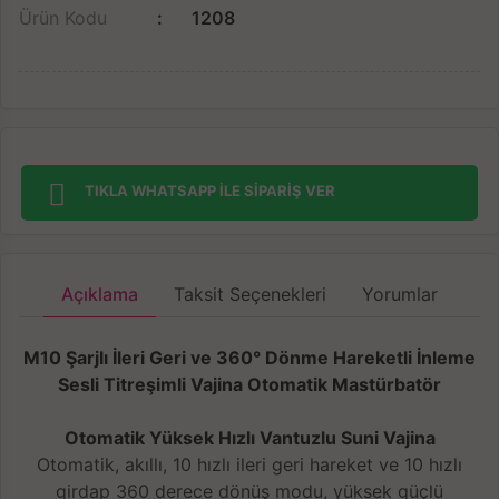
Ürün Kodu
1208
TIKLA WHATSAPP İLE SİPARİŞ VER
Açıklama
Taksit Seçenekleri
Yorumlar
M10 Şarjlı İleri Geri ve 360° Dönme Hareketli İnleme
Sesli Titreşimli Vajina Otomatik Mastürbatör
Otomatik Yüksek Hızlı Vantuzlu Suni Vajina
Otomatik, akıllı, 10 hızlı ileri geri hareket ve 10 hızlı
girdap 360 derece dönüş modu, yüksek güçlü