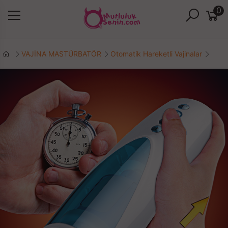
0
VAJİNA MASTÜRBATÖR
Otomatik Hareketli Vajinalar