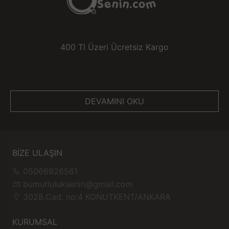
400 Tl Üzeri Ücretsiz Kargo
DEVAMINI OKU
BİZE ULAŞIN
05066926561
bumutluluksenin@gmail.com
3028.Cad. no:4 KONUTKENT/ANKARA
KURUMSAL