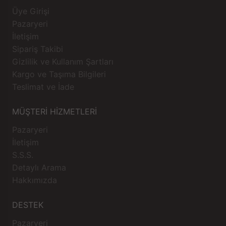
Üye Girişi
Pazaryeri
İletişim
Sipariş Takibi
Gizlilik ve Kullanım Şartları
Kargo ve Taşıma Bilgileri
Teslimat ve İade
MÜŞTERİ HİZMETLERİ
Pazaryeri
İletişim
S.S.S.
Detaylı Arama
Hakkımızda
DESTEK
Pazaryeri