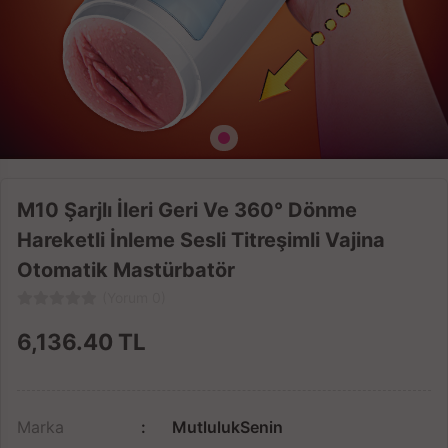
M10 Şarjlı İleri Geri Ve 360° Dönme
Hareketli İnleme Sesli Titreşimli Vajina
Otomatik Mastürbatör
(Yorum 0)
6,136.40
TL
Marka
MutlulukSenin