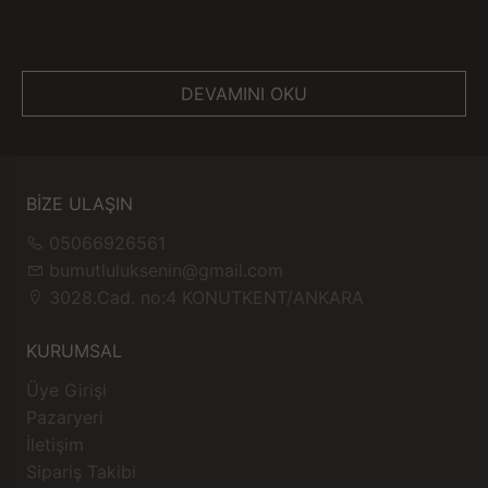
DEVAMINI OKU
BİZE ULAŞIN
05066926561
bumutluluksenin@gmail.com
3028.Cad. no:4 KONUTKENT/ANKARA
KURUMSAL
Üye Girişi
Pazaryeri
İletişim
Sipariş Takibi