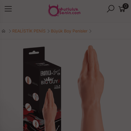
0
REALİSTİK PENİS
Büyük Boy Penisler