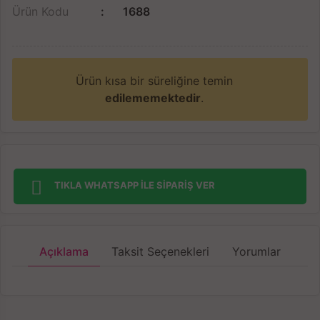
Ürün Kodu
1688
Ürün kısa bir süreliğine temin
edilememektedir
.
TIKLA WHATSAPP İLE SİPARİŞ VER
Açıklama
Taksit Seçenekleri
Yorumlar