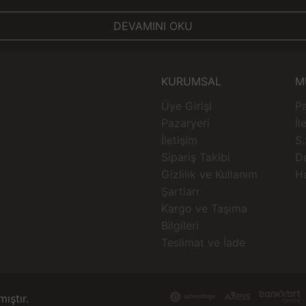
DEVAMINI OKU
KURUMSAL
M
Üye Girişi
Pa
Pazaryeri
İl
İletişim
S.
Sipariş Takibi
D
Gizlilik ve Kullanım
H
Şartları
Kargo ve Taşıma
Bilgileri
Teslimat ve İade
mıştır.