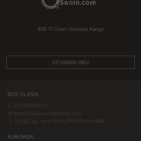
400 Tl Üzeri Ücretsiz Kargo
DEVAMINI OKU
BİZE ULAŞIN
05066926561
bumutluluksenin@gmail.com
3028.Cad. no:4 KONUTKENT/ANKARA
KURUMSAL