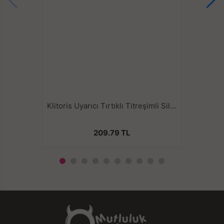
Klitoris Uyarıcı Tırtıklı Titreşimli Silikon Penis Halkası
209.79 TL