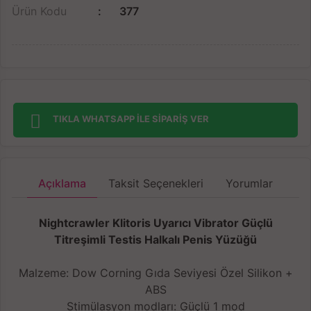
Ürün Kodu
377
TIKLA WHATSAPP İLE SİPARİŞ VER
Açıklama
Taksit Seçenekleri
Yorumlar
Nightcrawler Klitoris Uyarıcı Vibrator Güçlü
Titreşimli Testis Halkalı Penis Yüzüğü
Malzeme: Dow Corning Gıda Seviyesi Özel Silikon +
ABS
Stimülasyon modları: Güçlü 1 mod