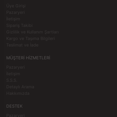
Üye Girişi
Pazaryeri
İletişim
Sipariş Takibi
Gizlilik ve Kullanım Şartları
Kargo ve Taşıma Bilgileri
Teslimat ve İade
MÜŞTERİ HİZMETLERİ
Pazaryeri
İletişim
S.S.S.
Detaylı Arama
Hakkımızda
DESTEK
Pazaryeri