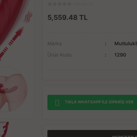
(Yorum 0)
5,559.48
TL
Marka
Mutluluk
Ürün Kodu
1290
TIKLA WHATSAPP İLE SİPARİŞ VER