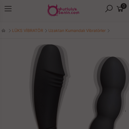
0
LÜKS VİBRATÖR
Uzaktan Kumandalı Vibratörler