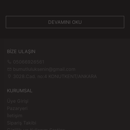
DEVAMINI OKU
BİZE ULAŞIN
05066926561
bumutluluksenin@gmail.com
3028.Cad. no:4 KONUTKENT/ANKARA
KURUMSAL
Üye Girişi
Pazaryeri
İletişim
Sipariş Takibi
Gizlilik ve Kullanım Şartları