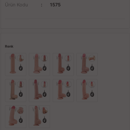
Ürün Kodu
1575
Renk