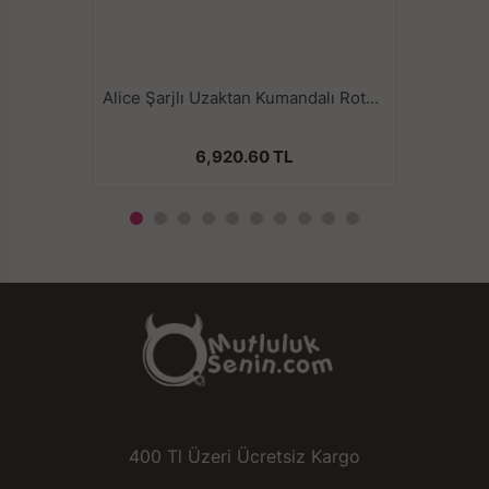
Alice Şarjlı Uzaktan Kumandalı Rotasyon Hareketli Çift Taraflı Strapless Strapon Vibratör
6,920.60 TL
400 Tl Üzeri Ücretsiz Kargo