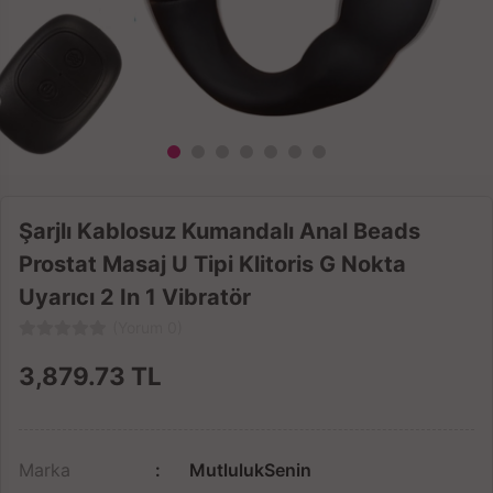
Şarjlı Kablosuz Kumandalı Anal Beads
Prostat Masaj U Tipi Klitoris G Nokta
Uyarıcı 2 In 1 Vibratör
(Yorum 0)
3,879.73
TL
Marka
MutlulukSenin