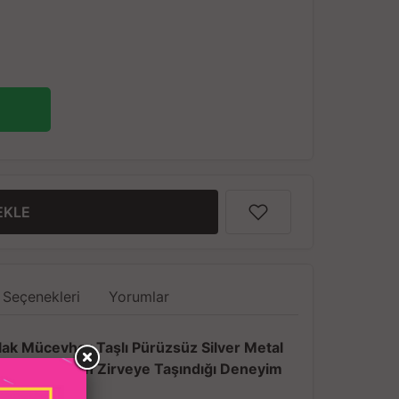
EKLE
 Seçenekleri
Yorumlar
ak Mücevher Taşlı Pürüzsüz Silver Metal
ğın ve Konforun Zirveye Taşındığı Deneyim