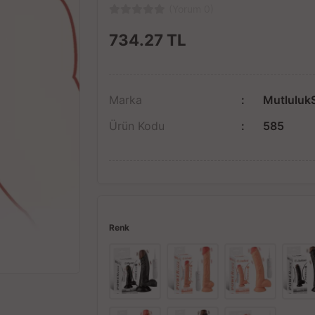
(Yorum 0)
734.27
TL
Marka
Mutluluk
Ürün Kodu
585
Renk