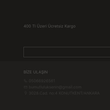
400 Tl Üzeri Ücretsiz Kargo
BİZE ULAŞIN
05066926561
bumutluluksenin@gmail.com
3028.Cad. no:4 KONUTKENT/ANKARA