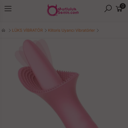
0
LÜKS VİBRATÖR
Klitoris Uyarıcı Vibratörler