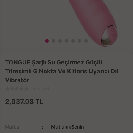
TONGUE Şarjlı Su Geçirmez Güçlü
Titreşimli G Nokta Ve Klitoris Uyarıcı Dil
Vibratör
(Yorum 0)
2,937.08
TL
Marka
MutlulukSenin