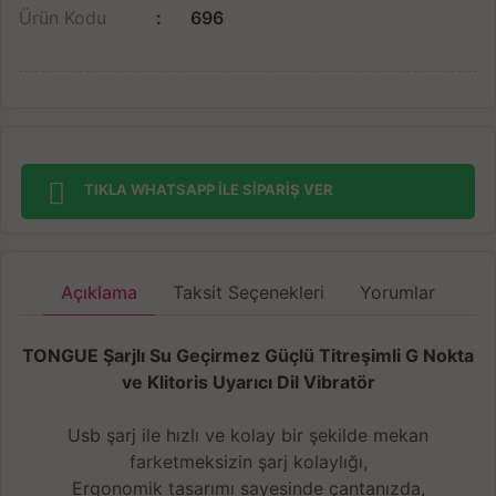
Ürün Kodu
696
TIKLA WHATSAPP İLE SİPARİŞ VER
Açıklama
Taksit Seçenekleri
Yorumlar
TONGUE Şarjlı Su Geçirmez Güçlü Titreşimli G Nokta
ve Klitoris Uyarıcı Dil Vibratör
Usb şarj ile hızlı ve kolay bir şekilde mekan
farketmeksizin şarj kolaylığı,
Ergonomik tasarımı sayesinde çantanızda,