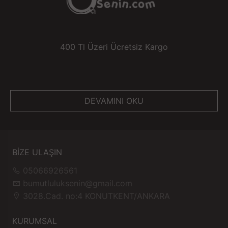
400 Tl Üzeri Ücretsiz Kargo
DEVAMINI OKU
BİZE ULAŞIN
05066926561
bumutluluksenin@gmail.com
3028.Cad. no:4 KONUTKENT/ANKARA
KURUMSAL