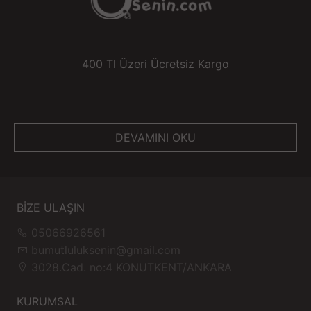
400 Tl Üzeri Ücretsiz Kargo
DEVAMINI OKU
BİZE ULAŞIN
05066926561
bumutluluksenin@gmail.com
3028.Cad. no:4 KONUTKENT/ANKARA
KURUMSAL