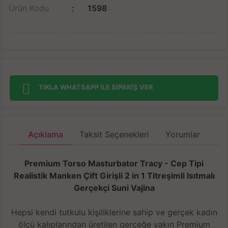
Ürün Kodu
1598
TIKLA WHATSAPP İLE SİPARİŞ VER
Açıklama
Taksit Seçenekleri
Yorumlar
Premium Torso Masturbator Tracy - Cep Tipi
Realistik Manken Çift Girişli 2 in 1 Titreşimli Isıtmalı
Gerçekçi Suni Vajina
Hepsi kendi tutkulu kişiliklerine sahip ve gerçek kadın
ölçü kalıplarından üretilen gerçeğe yakın Premium