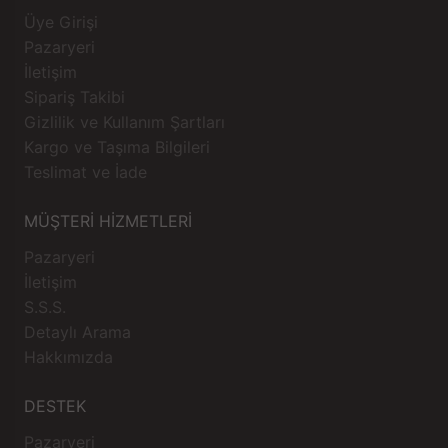
Üye Girişi
Pazaryeri
İletişim
Sipariş Takibi
Gizlilik ve Kullanım Şartları
Kargo ve Taşıma Bilgileri
Teslimat ve İade
MÜŞTERİ HİZMETLERİ
Pazaryeri
İletişim
S.S.S.
Detaylı Arama
Hakkımızda
DESTEK
Pazaryeri