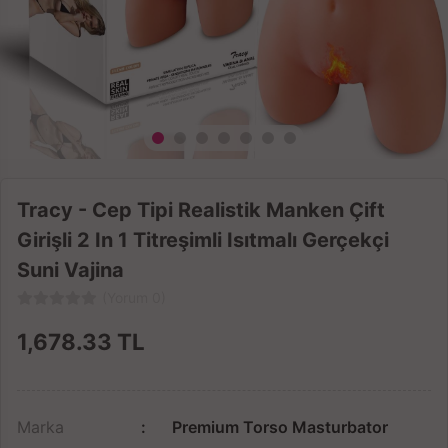
Tracy - Cep Tipi Realistik Manken Çift
Girişli 2 In 1 Titreşimli Isıtmalı Gerçekçi
Suni Vajina
(Yorum 0)
1,678.33
TL
Marka
Premium Torso Masturbator