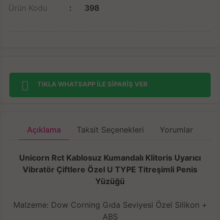
Ürün Kodu
398
TIKLA WHATSAPP İLE SİPARİŞ VER
Açıklama
Taksit Seçenekleri
Yorumlar
Unicorn Rct Kablosuz Kumandalı Klitoris Uyarıcı
Vibratör Çiftlere Özel U TYPE Titreşimli Penis
Yüzüğü
Malzeme: Dow Corning Gıda Seviyesi Özel Silikon +
ABS