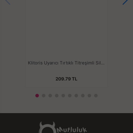
Klitoris Uyarıcı Tırtıklı Titreşimli Silikon Penis Halkası
209.79 TL