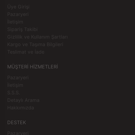
Üye Girişi
Pazaryeri
İletişim
Sipariş Takibi
Gizlilik ve Kullanım Şartları
Kargo ve Taşıma Bilgileri
Teslimat ve İade
MÜŞTERİ HİZMETLERİ
Pazaryeri
İletişim
S.S.S.
Detaylı Arama
Hakkımızda
DESTEK
Pazaryeri