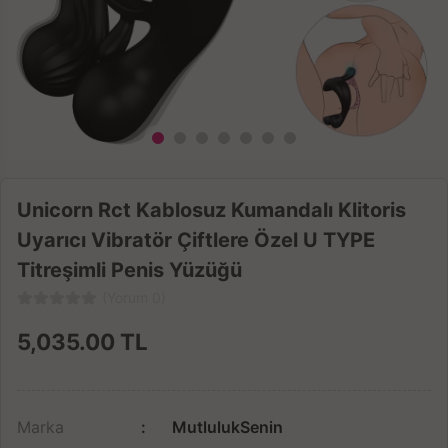
Unicorn Rct Kablosuz Kumandalı Klitoris
Uyarıcı Vibratör Çiftlere Özel U TYPE
Titreşimli Penis Yüzüğü
(Yorum 0)
5,035.00
TL
Marka
MutlulukSenin