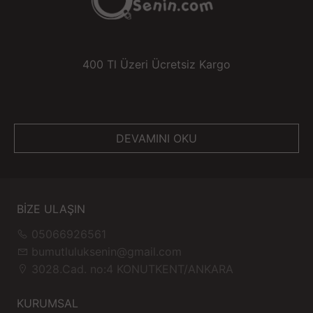
400 Tl Üzeri Ücretsiz Kargo
DEVAMINI OKU
BİZE ULAŞIN
05066926561
bumutluluksenin@gmail.com
3028.Cad. no:4 KONUTKENT/ANKARA
KURUMSAL