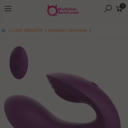
0
LÜKS VİBRATÖR
Giyilebilen Vibratörler