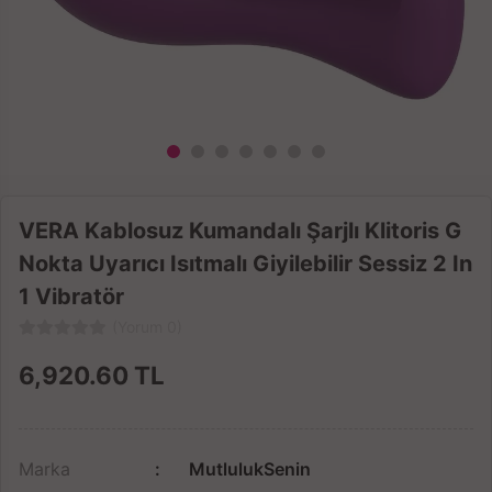
VERA Kablosuz Kumandalı Şarjlı Klitoris G
Nokta Uyarıcı Isıtmalı Giyilebilir Sessiz 2 In
1 Vibratör
(Yorum 0)
6,920.60
TL
Marka
MutlulukSenin