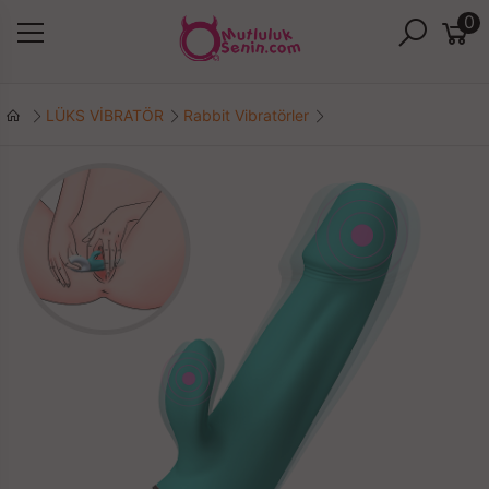
0
LÜKS VİBRATÖR
Rabbit Vibratörler