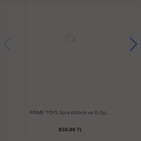
PRIME TOYS Sora Klitoris ve G-Spot Uyarıcı 2 in 1 Rabbit Vibratör
838.86 TL