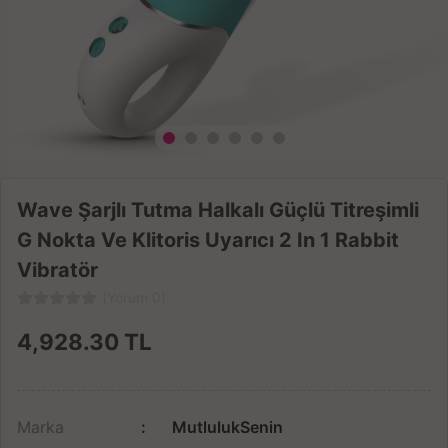
Wave Şarjlı Tutma Halkalı Güçlü Titreşimli
G Nokta Ve Klitoris Uyarıcı 2 In 1 Rabbit
Vibratör
(Yorum 0)
4,928.30
TL
Marka
MutlulukSenin