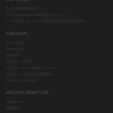
05066926561
bumutluluksenin@gmail.com
3028.Cad. no:4 KONUTKENT/ANKARA
KURUMSAL
Üye Girişi
Pazaryeri
İletişim
Sipariş Takibi
Gizlilik ve Kullanım Şartları
Kargo ve Taşıma Bilgileri
Teslimat ve İade
MÜŞTERİ HİZMETLERİ
Pazaryeri
İletişim