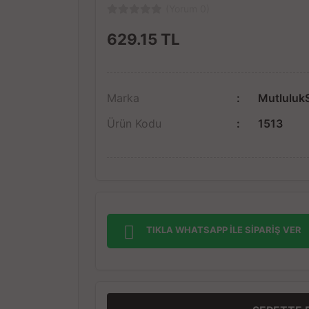
(Yorum 0)
629.15
TL
Marka
Mutluluk
Ürün Kodu
1513
TIKLA WHATSAPP İLE SİPARİŞ VER