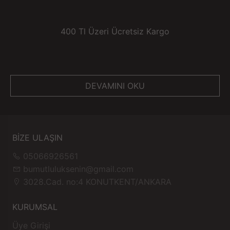
400 Tl Üzeri Ücretsiz Kargo
DEVAMINI OKU
BİZE ULAŞIN
05066926561
bumutluluksenin@gmail.com
3028.Cad. no:4 KONUTKENT/ANKARA
KURUMSAL
Üye Girişi