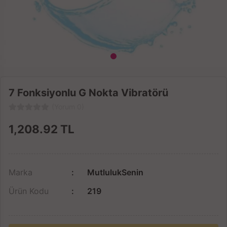
7 Fonksiyonlu G Nokta Vibratörü
(Yorum 0)
1,208.92
TL
Marka
MutlulukSenin
Ürün Kodu
219