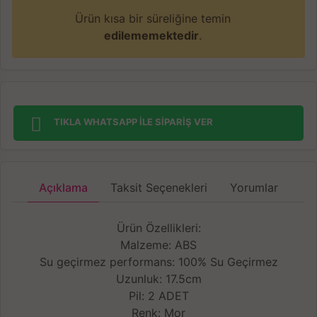
Ürün kısa bir süreliğine temin
edilememektedir
.
TIKLA WHATSAPP İLE SİPARİŞ VER
Açıklama
Taksit Seçenekleri
Yorumlar
Ürün Özellikleri:
Malzeme: ABS
Su geçirmez performans: 100% Su Geçirmez
Uzunluk: 17.5cm
Pil: 2 ADET
Renk: Mor