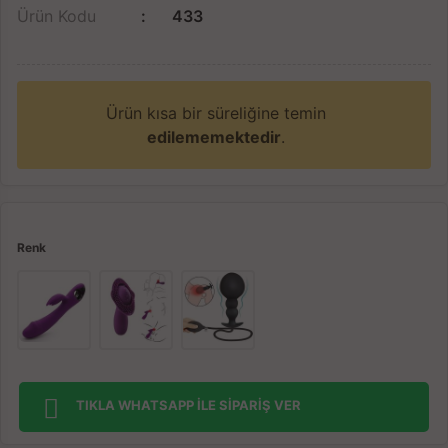
Ürün Kodu
433
Ürün kısa bir süreliğine temin
edilememektedir
.
Renk
TIKLA WHATSAPP İLE SİPARİŞ VER