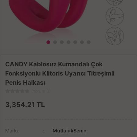
CANDY Kablosuz Kumandalı Çok
Fonksiyonlu Klitoris Uyarıcı Titreşimli
Penis Halkası
(Yorum 0)
3,354.21
TL
Marka
MutlulukSenin