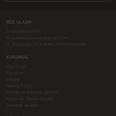
BİZE ULAŞIN
05066926561
bumutluluksenin@gmail.com
3028.Cad. no:4 KONUTKENT/ANKARA
KURUMSAL
Üye Girişi
Pazaryeri
İletişim
Sipariş Takibi
Gizlilik ve Kullanım Şartları
Kargo ve Taşıma Bilgileri
Teslimat ve İade