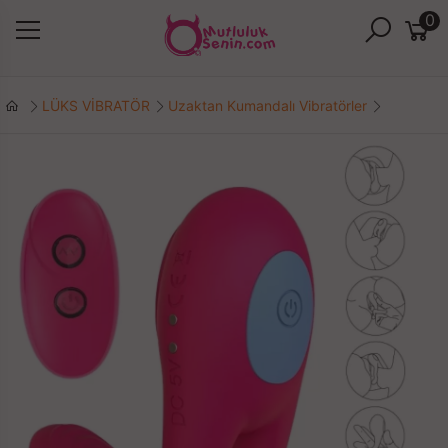
0
LÜKS VİBRATÖR
Uzaktan Kumandalı Vibratörler