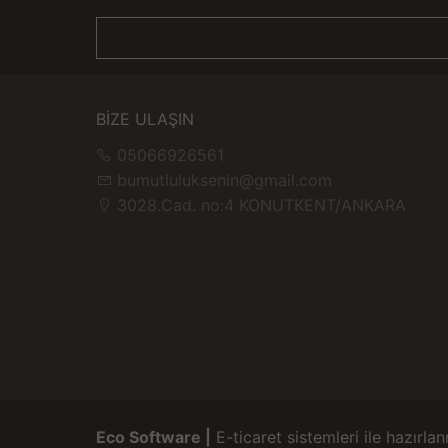
BİZE ULAŞIN
05066926561
bumutluluksenin@gmail.com
3028.Cad. no:4 KONUTKENT/ANKARA
Eco Software |
E-ticaret sistemleri ile hazırlan