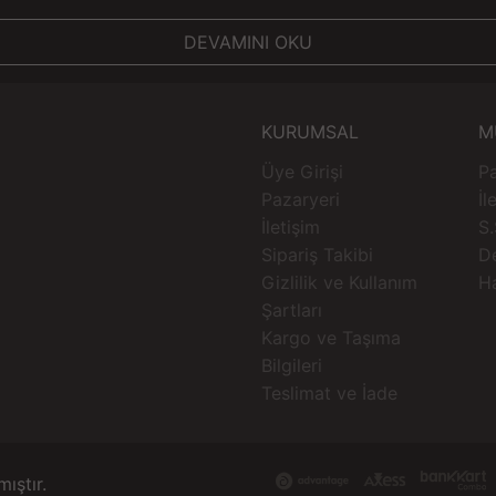
DEVAMINI OKU
KURUMSAL
M
Üye Girişi
Pa
Pazaryeri
İl
İletişim
S.
Sipariş Takibi
D
Gizlilik ve Kullanım
H
Şartları
Kargo ve Taşıma
Bilgileri
Teslimat ve İade
mıştır.