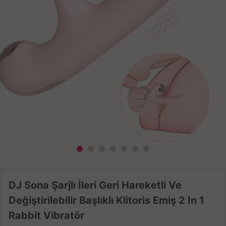
DJ Sona Şarjlı İleri Geri Hareketli Ve
Değiştirilebilir Başlıklı Klitoris Emiş 2 In 1
Rabbit Vibratör