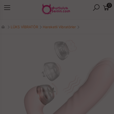
0
LÜKS VİBRATÖR
Hareketli Vibratörler