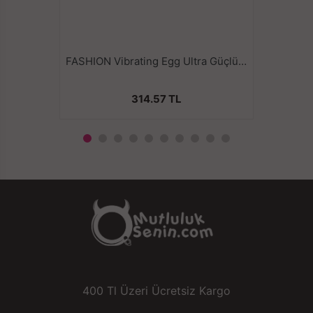
FASHION Vibrating Egg Ultra Güçlü Kademeli Titreşimli Orgazm Topu
314.57 TL
400 Tl Üzeri Ücretsiz Kargo