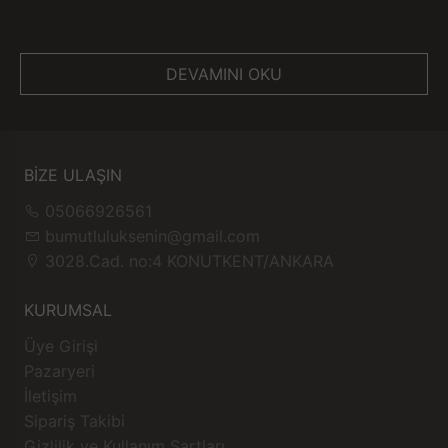
DEVAMINI OKU
BİZE ULAŞIN
05066926561
bumutluluksenin@gmail.com
3028.Cad. no:4 KONUTKENT/ANKARA
KURUMSAL
Üye Girişi
Pazaryeri
İletişim
Sipariş Takibi
Gizlilik ve Kullanım Şartları