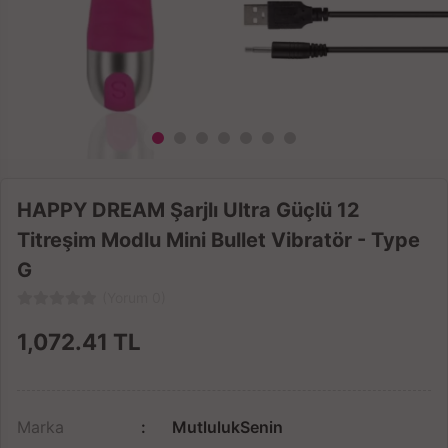
HAPPY DREAM Şarjlı Ultra Güçlü 12
Titreşim Modlu Mini Bullet Vibratör - Type
G
(Yorum 0)
1,072.41
TL
Marka
MutlulukSenin