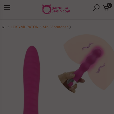
0
LÜKS VİBRATÖR
Mini Vibratörler