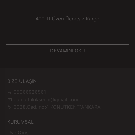
400 Tl Üzeri Ücretsiz Kargo
DEVAMINI OKU
BİZE ULAŞIN
05066926561
bumutluluksenin@gmail.com
3028.Cad. no:4 KONUTKENT/ANKARA
KURUMSAL
Üye Girişi