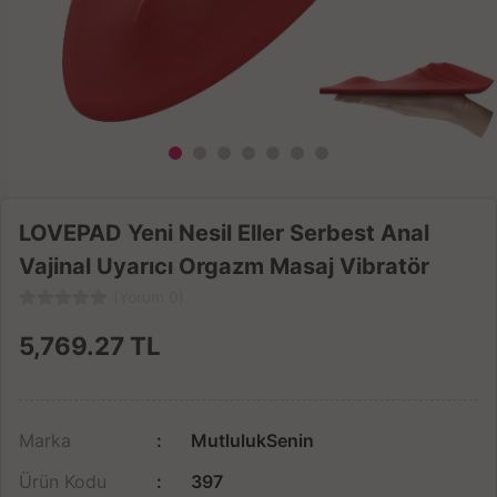
LOVEPAD Yeni Nesil Eller Serbest Anal
Vajinal Uyarıcı Orgazm Masaj Vibratör
(Yorum 0)
5,769.27
TL
Marka
MutlulukSenin
Ürün Kodu
397