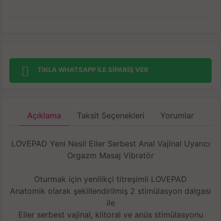
TIKLA WHATSAPP İLE SİPARİŞ VER
Açıklama
Taksit Seçenekleri
Yorumlar
LOVEPAD Yeni Nesil Eller Serbest Anal Vajinal Uyarıcı
Orgazm Masaj Vibratör
Oturmak için yenilikçi titreşimli LOVEPAD
Anatomik olarak şekillendirilmiş 2 stimülasyon dalgası
ile
Eller serbest vajinal, klitoral ve anüs stimülasyonu