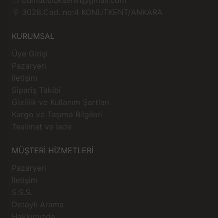
3028.Cad. no:4 KONUTKENT/ANKARA
KURUMSAL
Üye Girişi
Pazaryeri
İletişim
Sipariş Takibi
Gizlilik ve Kullanım Şartları
Kargo ve Taşıma Bilgileri
Teslimat ve İade
MÜŞTERİ HİZMETLERİ
Pazaryeri
İletişim
S.S.S.
Detaylı Arama
Hakkımızda