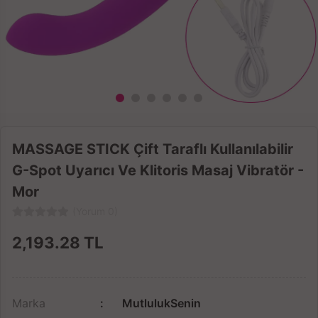
MASSAGE STICK Çift Taraflı Kullanılabilir
G-Spot Uyarıcı Ve Klitoris Masaj Vibratör -
Mor
(Yorum 0)
2,193.28
TL
Marka
MutlulukSenin