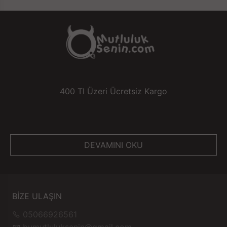
400 Tl Üzeri Ücretsiz Kargo
DEVAMINI OKU
BİZE ULAŞIN
05066926561
bumutluluksenin@gmail.com