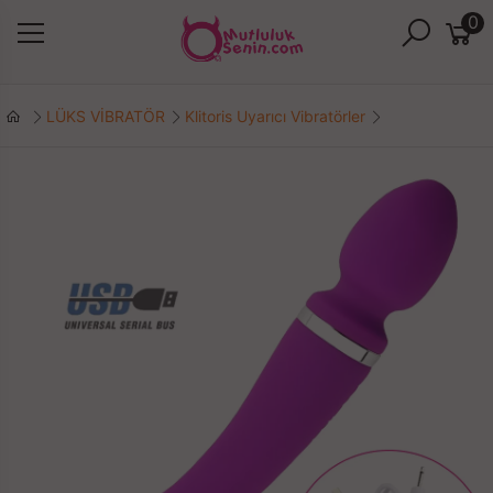
0
LÜKS VİBRATÖR
Klitoris Uyarıcı Vibratörler