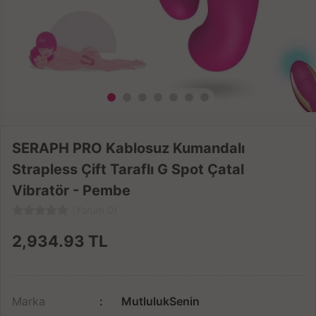
SERAPH PRO Kablosuz Kumandalı
Strapless Çift Taraflı G Spot Çatal
Vibratör - Pembe
(Yorum 0)
2,934.93
TL
Marka
MutlulukSenin