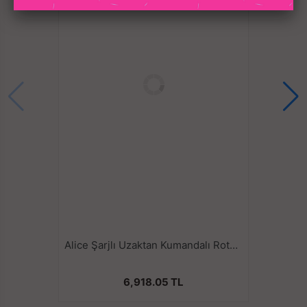
Alice Şarjlı Uzaktan Kumandalı Rotasyon Hareketli Çift Taraflı Strapless Strapon Vibratör
6,918.05 TL