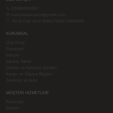
05066926561
bumutluluksenin@gmail.com
3028.Cad. no:4 KONUTKENT/ANKARA
KURUMSAL
Üye Girişi
Pazaryeri
İletişim
Sipariş Takibi
Gizlilik ve Kullanım Şartları
Kargo ve Taşıma Bilgileri
Teslimat ve İade
MÜŞTERİ HİZMETLERİ
Pazaryeri
İletişim