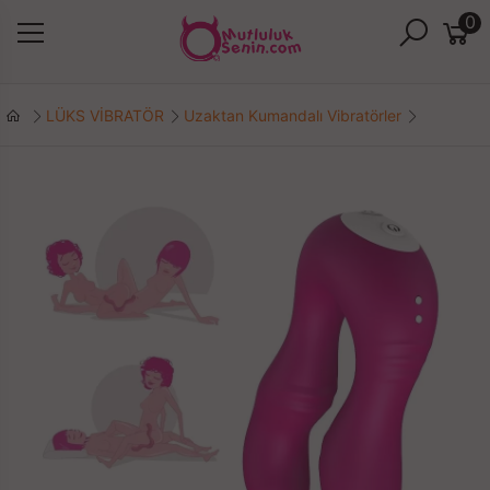
0
LÜKS VİBRATÖR
Uzaktan Kumandalı Vibratörler