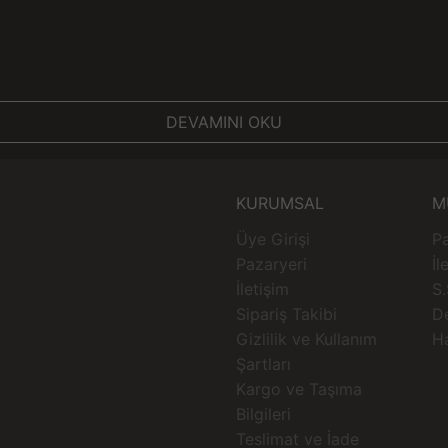
DEVAMINI OKU
KURUMSAL
M
Üye Girişi
Pa
Pazaryeri
İl
İletişim
S.
Sipariş Takibi
D
Gizlilik ve Kullanım
H
Şartları
Kargo ve Taşıma
Bilgileri
Teslimat ve İade