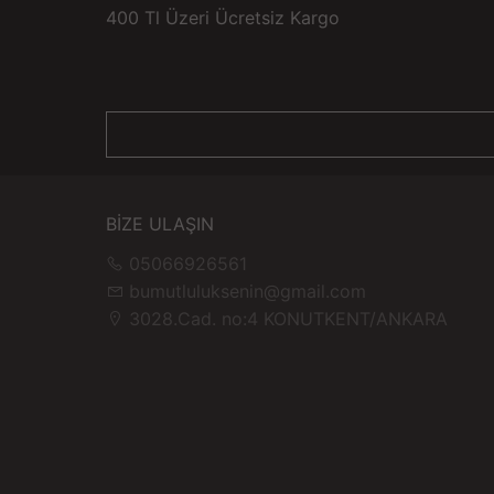
400 Tl Üzeri Ücretsiz Kargo
BİZE ULAŞIN
05066926561
bumutluluksenin@gmail.com
3028.Cad. no:4 KONUTKENT/ANKARA