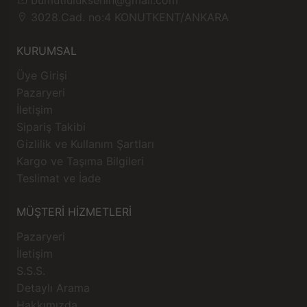
3028.Cad. no:4 KONUTKENT/ANKARA
KURUMSAL
Üye Girişi
Pazaryeri
İletişim
Sipariş Takibi
Gizlilik ve Kullanım Şartları
Kargo ve Taşıma Bilgileri
Teslimat ve İade
MÜŞTERİ HİZMETLERİ
Pazaryeri
İletişim
S.S.S.
Detaylı Arama
Hakkımızda