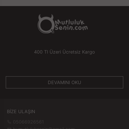
400 Tl Üzeri Ücretsiz Kargo
DEVAMINI OKU
BİZE ULAŞIN
05066926561
bumutluluksenin@gmail.com