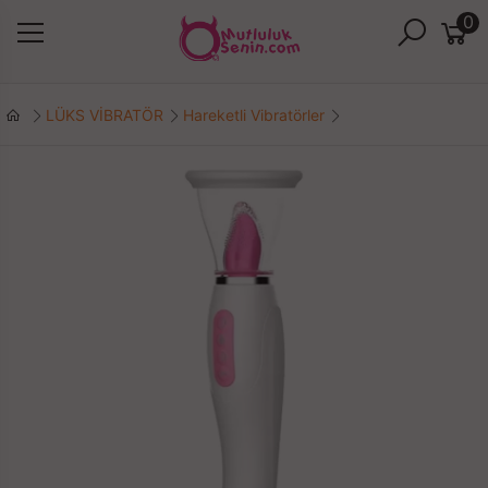
0
LÜKS VİBRATÖR
Hareketli Vibratörler