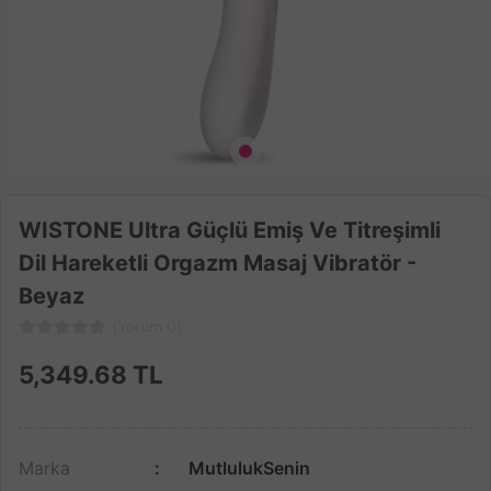
WISTONE Ultra Güçlü Emiş Ve Titreşimli
Dil Hareketli Orgazm Masaj Vibratör -
Beyaz
(Yorum 0)
5,349.68
TL
Marka
MutlulukSenin