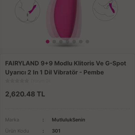
FAIRYLAND 9+9 Modlu Klitoris Ve G-Spot
Uyarıcı 2 In 1 Dil Vibratör - Pembe
(Yorum 0)
2,620.48
TL
Marka
MutlulukSenin
Ürün Kodu
301