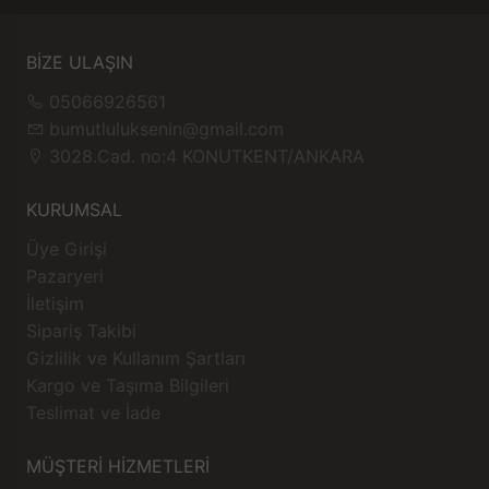
BİZE ULAŞIN
05066926561
bumutluluksenin@gmail.com
3028.Cad. no:4 KONUTKENT/ANKARA
KURUMSAL
Üye Girişi
Pazaryeri
İletişim
Sipariş Takibi
Gizlilik ve Kullanım Şartları
Kargo ve Taşıma Bilgileri
Teslimat ve İade
MÜŞTERİ HİZMETLERİ